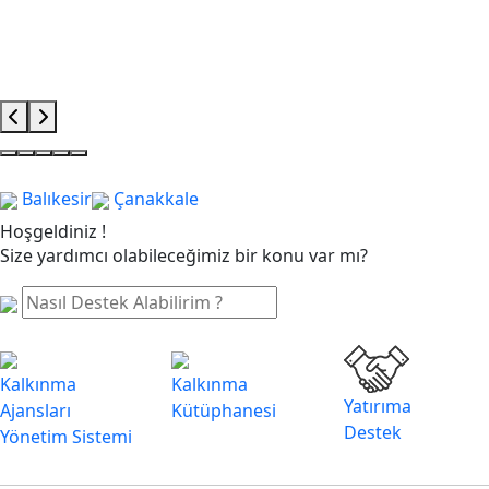
Balıkesir
Çanakkale
Hoşgeldiniz !
Size yardımcı olabileceğimiz bir konu var mı?
Kalkınma
Kalkınma
Yatırıma
Ajansları
Kütüphanesi
Destek
Yönetim Sistemi