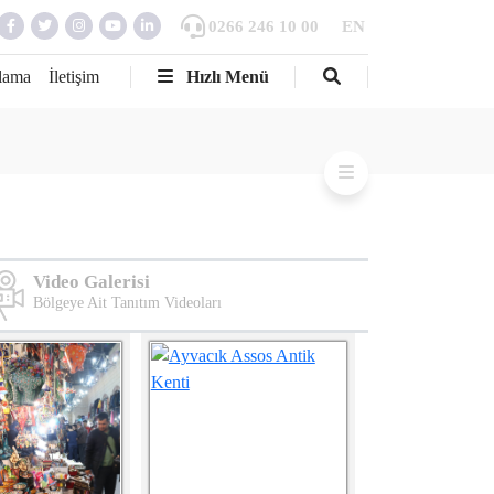
0266 246 10 00
EN
lama
İletişim
Hızlı Menü
Video Galerisi
Bölgeye Ait Tanıtım Videoları