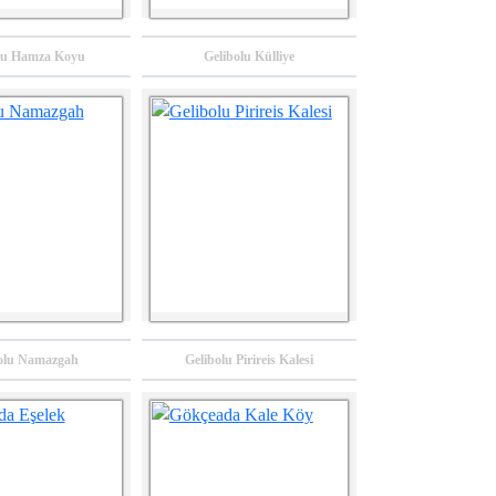
lu Hamza Koyu
Gelibolu Külliye
olu Namazgah
Gelibolu Pirireis Kalesi