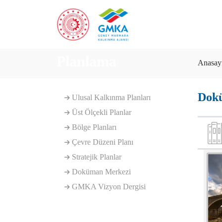
Planlama
Anasay
Dok
Ulusal Kalkınma Planları
Üst Ölçekli Planlar
Bölge Planları
Çevre Düzeni Planı
Stratejik Planlar
Doküman Merkezi
GMKA Vizyon Dergisi