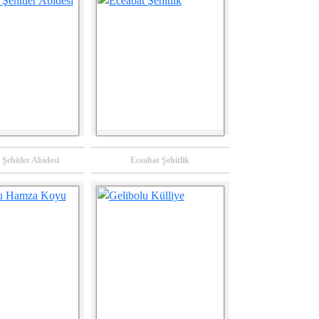
Şehitler Abidesi
Eceabat Şehitlik