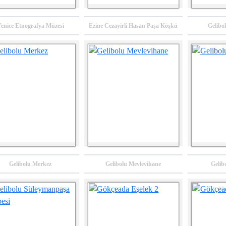
enice Etnografya Müzesi
Ezine Cezayirli Hasan Paşa Köşkü
Gelibo
Gelibolu Merkez
Gelibolu Mevlevihane
Gelib