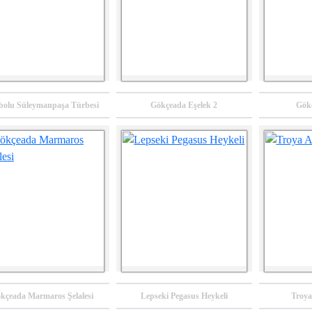
ibolu Süleymanpaşa Türbesi
Gökçeada Eşelek 2
Gök
kçeada Marmaros Şelalesi
Lepseki Pegasus Heykeli
Troya