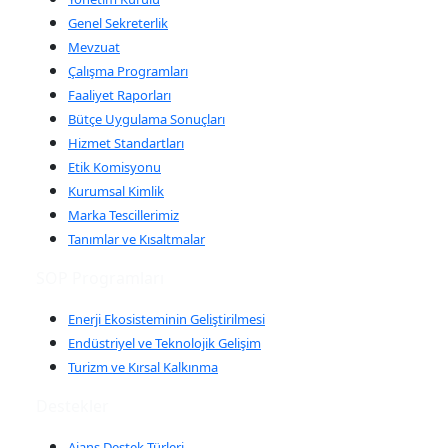
Genel Sekreterlik
Mevzuat
Çalışma Programları
Faaliyet Raporları
Bütçe Uygulama Sonuçları
Hizmet Standartları
Etik Komisyonu
Kurumsal Kimlik
Marka Tescillerimiz
Tanımlar ve Kısaltmalar
SOP Programları
Enerji Ekosisteminin Geliştirilmesi
Endüstriyel ve Teknolojik Gelişim
Turizm ve Kırsal Kalkınma
Destekler
Ajans Destek Türleri