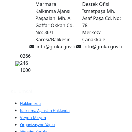
Marmara
Destek Ofisi
Kalkınma Ajansı
İsmetpaşa Mh.
Paşaalanı Mh. A.
Asaf Paşa Cd. No:
Gaffar Okkan Cd.
78
No: 36/1
Merkez/
Karesi/Balıkesir
Çanakkale
info@gmka.gov.tr
info@gmka.gov.tr
0266
246
1000
Kurumsal
Hakkımızda
Kalkınma Ajansları Hakkında
Vizyon-Misyon
Organizasyon Yapısı
Yönetim Kurulu