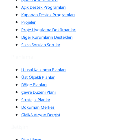
Açık Destek Programları
Kapanan Destek Programları
Projeler
Proje Uygulama Dokümanları
Diğer Kurumların Destekleri
Sıkça Sorulan Sorular
Planlama
Ulusal Kalkınma Planları
Üst Ölçekli Planlar
Bölge Planları
Çevre Düzeni Planı
Stratejik Planlar
Doküman Merkezi
GMKA Vizyon Dergisi
İletişim
Bize Ulaşın