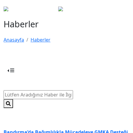
Haberler
Anasayfa
Haberler
Bandırma’da Bağımlılıkla Mücadeleye GMKA Desteği