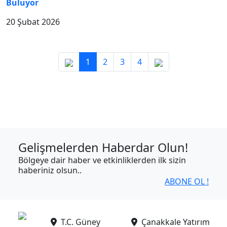
Buluyor
20 Şubat 2026
1
2
3
4
Gelişmelerden Haberdar Olun!
Bölgeye dair haber ve etkinliklerden ilk sizin
haberiniz olsun..
ABONE OL !
T.C. Güney
Çanakkale Yatırım