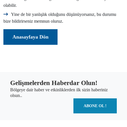
olabilir.
Yine de bir yanlışlık olduğunu düşünüyorsanız, bu durumu
bize bildirirseniz memnun oluruz.
Anasayfaya Dön
Gelişmelerden Haberdar Olun!
Bölgeye dair haber ve etkinliklerden ilk sizin haberiniz
olsun..
ABONE OL !