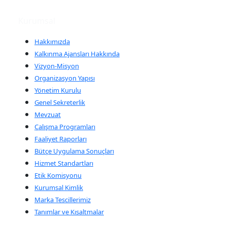
Kurumsal
Hakkımızda
Kalkınma Ajansları Hakkında
Vizyon-Misyon
Organizasyon Yapısı
Yönetim Kurulu
Genel Sekreterlik
Mevzuat
Çalışma Programları
Faaliyet Raporları
Bütçe Uygulama Sonuçları
Hizmet Standartları
Etik Komisyonu
Kurumsal Kimlik
Marka Tescillerimiz
Tanımlar ve Kısaltmalar