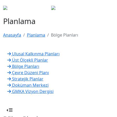
Planlama
Anasayfa
Planlama
Bölge Planları
Ulusal Kalkınma Planları
Üst Ölçekli Planlar
Bölge Planları
Çevre Düzeni Planı
Stratejik Planlar
Doküman Merkezi
GMKA Vizyon Dergisi