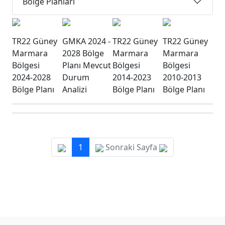
Bölge Planları
TR22 Güney
GMKA 2024 -
TR22 Güney
TR22 Güney
Marmara
2028 Bölge
Marmara
Marmara
Bölgesi
Planı Mevcut
Bölgesi
Bölgesi
2024-2028
Durum
2014-2023
2010-2013
Bölge Planı
Analizi
Bölge Planı
Bölge Planı
1
Sonraki Sayfa