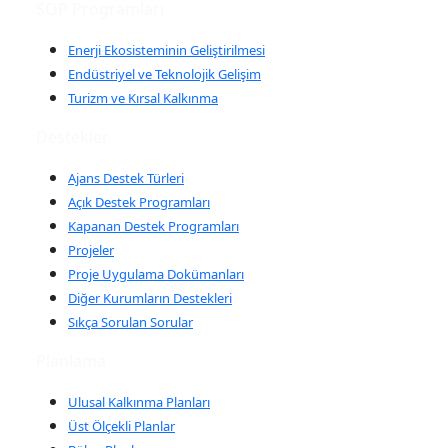
SOP Programları
Enerji Ekosisteminin Geliştirilmesi
Endüstriyel ve Teknolojik Gelişim
Turizm ve Kırsal Kalkınma
Destekler
Ajans Destek Türleri
Açık Destek Programları
Kapanan Destek Programları
Projeler
Proje Uygulama Dokümanları
Diğer Kurumların Destekleri
Sıkça Sorulan Sorular
Planlama
Ulusal Kalkınma Planları
Üst Ölçekli Planlar