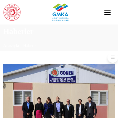
Haberler
Anasayfa
Haberler