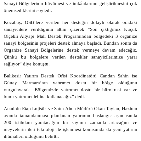
Sanayi Bölgelerinin büyümesi ve imkânlarının geliştirilmesini çok
önemsediklerini söyledi.
Kocabaş, OSB’lere verilen her desteğin dolaylı olarak oradaki
sanayicilere verildiğinin altını çizerek “Son çıktığımız Küçük
Ölçekli Altyapı Mali Destek Programından bölgedeki 3 organize
sanayi bölgesinin projeleri destek almaya başladı. Bundan sonra da
Organize Sanayi Bölgelerine destek vermeye devam edeceğiz.
Çünkü bu bölgelere verilen destekler sanayicilerimize yarar
sağlıyor” diye konuştu.
Balıkesir Yatırım Destek Ofisi Koordinatörü Candan Şahin ise
Güney Marmara’nın yatırımcı dostu bir bölge olduğunu
vurgulayarak “Bölgemizde yatırımcı dostu bir bürokrasi var ve
bunu yatırımcı lehine kullanacağız” dedi.
Anadolu Etap Lojistik ve Satın Alma Müdürü Okan Taylan, Haziran
ayında tamamlanması planlanan yatırımın başlangıç aşamasında
200 istihdam yaratacağını bu sayının zamanla artacağını ve
meyvelerin ileri teknoloji ile işlenmesi konusunda da yeni yatırım
ihtimalleri olduğunu belirtti.