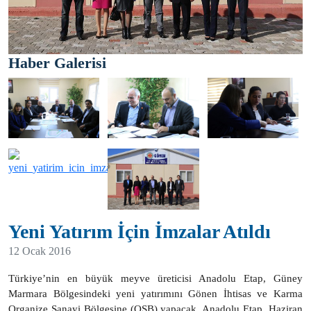
Haber Galerisi
Yeni Yatırım İçin İmzalar Atıldı
12 Ocak 2016
Türkiye’nin en büyük meyve üreticisi Anadolu Etap, Güney
Marmara Bölgesindeki yeni yatırımını Gönen İhtisas ve Karma
Organize Sanayi Bölgesine (OSB) yapacak. Anadolu Etap, Haziran