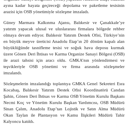
ayına kadar hayata geçireceği depolama ve paketleme tesisinin
arazisi için OSB yönetimiyle sözleşme imzaladı.
Güney Marmara Kalkınma Ajansı, Balıkesir ve Çanakkale’ye
yatırım yapacak ulusal ve uluslararası firmalara bölgede rehber
olmaya devam ediyor. Balıkesir Yatırım Destek Ofisi, Türkiye’nin
en büyük meyve üreticisi Anadolu Etap’ın 20 dönüm kapalı alan
büyüklüğünde tasnifleme tesisi ve soğuk hava deposu kurmak
üzere Gönen Deri İhtisas ve Karma Organize Sanayi Bölgesi (OSB)
ile arazi tahsisi için aracı oldu. GMKA’nın yönlendirmesi ve
teşvikleriyle OSB yönetimi ve firma arasında sözleşmeler
imzalandı.
Sözleşmelerin imzalandığı toplantıya GMKA Genel Sekreteri Esra
Kocabaş, Balıkesir Yatırım Destek Ofisi Koordinatörü Candan
Şahin, Gönen Deri İhtisas ve Karma OSB Yönetim Kurulu Başkanı
Necmi Koç ve Yönetim Kurulu Başkan Yardımcısı, OSB Müdürü
Sinan Çalım, Anadolu Etap’tan Lojistik ve Satın Alma Müdürü
Okan Taylan ile Plantasyon ve Kamu İlişkileri Müdürü Tahir
Kalyoncu katıldı.