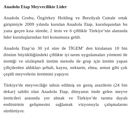
Anadolu Etap Meyvecilikte Lider
Anadolu Grubu, Özgörkey Holding ve Brezilyalı Cutrale ortak
girişimiyle 2009 yılında kurulan Anadolu Etap, kuruluşundan bu
yana geçen kısa sürede, 2 tesis ve 6 çiftlikle Türkiye’nin alanında
lider kuruluşlarından biri konumuna geldi.
Anadolu Etap’ın 30 yıl süre ile TİGEM’ den kiralanan 10 bin
dönüm büyüklüğündeki çiftlikte iyi tarım uygulamaları yöntemi ile
ürettiği ve sözleşmeli üretim metodu ile grup için üretim yapan
çiftçilerden aldıkları şeftali, kayısı, nektarin, elma, armut gibi çok
çeşitli meyvelerin üretimini yapıyor.
Türkiye'de meyveciliğe tahsis edilmiş en geniş arazilerin (24 bin
dekar) sahibi olan Anadolu Etap, dünyanın önde gelen meyve
üreticileri arasında yer almak ve Türkiye’de tarıma dayalı
endüstrinin gelişmesini sağlamak vizyonuyla çalışmalarını
sürdürüyor.