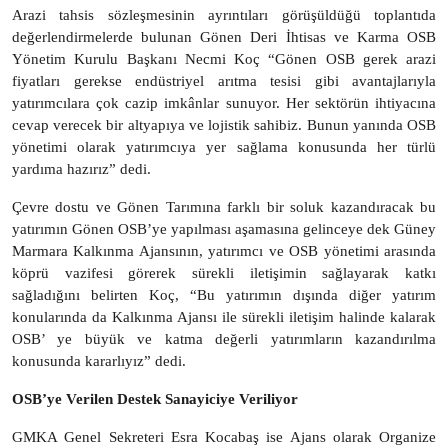
Arazi tahsis sözleşmesinin ayrıntıları görüşüldüğü toplantıda
değerlendirmelerde bulunan Gönen Deri İhtisas ve Karma OSB
Yönetim Kurulu Başkanı Necmi Koç “Gönen OSB gerek arazi
fiyatları gerekse endüstriyel arıtma tesisi gibi avantajlarıyla
yatırımcılara çok cazip imkânlar sunuyor. Her sektörün ihtiyacına
cevap verecek bir altyapıya ve lojistik sahibiz. Bunun yanında OSB
yönetimi olarak yatırımcıya yer sağlama konusunda her türlü
yardıma hazırız” dedi.
Çevre dostu ve Gönen Tarımına farklı bir soluk kazandıracak bu
yatırımın Gönen OSB’ye yapılması aşamasına gelinceye dek Güney
Marmara Kalkınma Ajansının, yatırımcı ve OSB yönetimi arasında
köprü vazifesi görerek sürekli iletişimin sağlayarak katkı
sağladığını belirten Koç, “Bu yatırımın dışında diğer yatırım
konularında da Kalkınma Ajansı ile sürekli iletişim halinde kalarak
OSB’ ye büyük ve katma değerli yatırımların kazandırılma
konusunda kararlıyız” dedi.
OSB’ye Verilen Destek Sanayiciye Veriliyor
GMKA Genel Sekreteri Esra Kocabaş ise Ajans olarak Organize