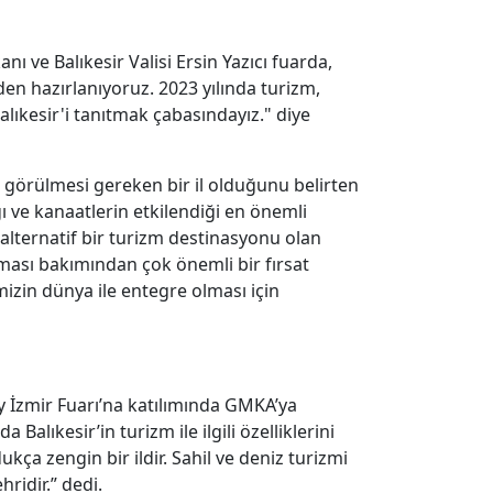
 ve Balıkesir Valisi Ersin Yazıcı fuarda,
den hazırlanıyoruz. 2023 yılında turizm,
alıkesir'i tanıtmak çabasındayız." diye
n, görülmesi gereken bir il olduğunu belirten
ığı ve kanaatlerin etkilendiği en önemli
 alternatif bir turizm destinasyonu olan
ıtılması bakımından çok önemli bir fırsat
mizin dünya ile entegre olması için
y İzmir Fuarı’na katılımında GMKA’ya
 Balıkesir’in turizm ile ilgili özelliklerini
ukça zengin bir ildir. Sahil ve deniz turizmi
ridir.” dedi.