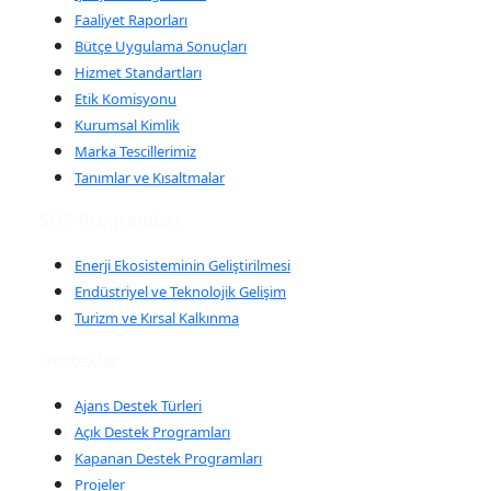
Faaliyet Raporları
Bütçe Uygulama Sonuçları
Hizmet Standartları
Etik Komisyonu
Kurumsal Kimlik
Marka Tescillerimiz
Tanımlar ve Kısaltmalar
SOP Programları
Enerji Ekosisteminin Geliştirilmesi
Endüstriyel ve Teknolojik Gelişim
Turizm ve Kırsal Kalkınma
Destekler
Ajans Destek Türleri
Açık Destek Programları
Kapanan Destek Programları
Projeler