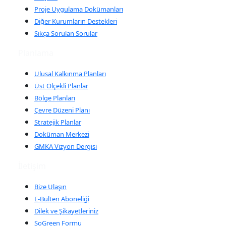
Proje Uygulama Dokümanları
Diğer Kurumların Destekleri
Sıkça Sorulan Sorular
Planlama
Ulusal Kalkınma Planları
Üst Ölçekli Planlar
Bölge Planları
Çevre Düzeni Planı
Stratejik Planlar
Doküman Merkezi
GMKA Vizyon Dergisi
İletişim
Bize Ulaşın
E-Bülten Aboneliği
Dilek ve Şikayetleriniz
SoGreen Formu