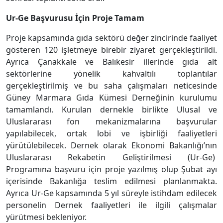
Ur-Ge Başvurusu İçin Proje Tamam
Proje kapsamında gıda sektörü değer zincirinde faaliyet
gösteren 120 işletmeye birebir ziyaret gerçekleştirildi.
Ayrıca Çanakkale ve Balıkesir illerinde gıda alt
sektörlerine yönelik kahvaltılı toplantılar
gerçekleştirilmiş ve bu saha çalışmaları neticesinde
Güney Marmara Gıda Kümesi Derneğinin kurulumu
tamamlandı. Kurulan dernekle birlikte Ulusal ve
Uluslararası fon mekanizmalarına başvurular
yapılabilecek, ortak lobi ve işbirliği faaliyetleri
yürütülebilecek. Dernek olarak Ekonomi Bakanlığı’nın
Uluslararası Rekabetin Geliştirilmesi (Ur-Ge)
Programına başvuru için proje yazılmış olup Şubat ayı
içerisinde Bakanlığa teslim edilmesi planlanmakta.
Ayrıca Ur-Ge kapsamında 5 yıl süreyle istihdam edilecek
personelin Dernek faaliyetleri ile ilgili çalışmalar
yürütmesi bekleniyor.