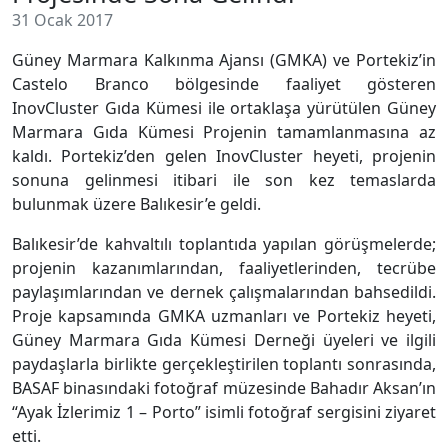
31 Ocak 2017
Güney Marmara Kalkınma Ajansı (GMKA) ve Portekiz’in
Castelo Branco bölgesinde faaliyet gösteren
InovCluster Gıda Kümesi ile ortaklaşa yürütülen Güney
Marmara Gıda Kümesi Projenin tamamlanmasına az
kaldı. Portekiz’den gelen InovCluster heyeti, projenin
sonuna gelinmesi itibari ile son kez temaslarda
bulunmak üzere Balıkesir’e geldi.
Balıkesir’de kahvaltılı toplantıda yapılan görüşmelerde;
projenin kazanımlarından, faaliyetlerinden, tecrübe
paylaşımlarından ve dernek çalışmalarından bahsedildi.
Proje kapsamında GMKA uzmanları ve Portekiz heyeti,
Güney Marmara Gıda Kümesi Derneği üyeleri ve ilgili
paydaşlarla birlikte gerçekleştirilen toplantı sonrasında,
BASAF binasındaki fotoğraf müzesinde Bahadır Aksan’ın
“Ayak İzlerimiz 1 – Porto” isimli fotoğraf sergisini ziyaret
etti.