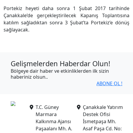
Portekiz heyeti daha sonra 1 Şubat 2017 tarihinde
Çanakkale’de gerçekleştirilecek Kapanış Toplantısına
katılım sağladıktan sonra 3 Şubat’ta Portekiz’e dönüş
sağlayacak.
Gelişmelerden Haberdar Olun!
Bölgeye dair haber ve etkinliklerden ilk sizin
haberiniz olsun..
ABONE OL !
T.C. Güney
Çanakkale Yatırım
Marmara
Destek Ofisi
Kalkınma Ajansı
İsmetpaşa Mh.
Paşaalanı Mh. A.
Asaf Paşa Cd. No: