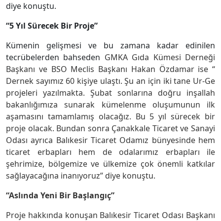
diye konuştu.
“5 Yıl Sürecek Bir Proje”
Kümenin gelişmesi ve bu zamana kadar edinilen
tecrübelerden bahseden
GMKA Gıda Kümesi Derneği
Başkanı ve BSO Meclis Başkanı Hakan Özdamar ise “
Dernek sayımız 60 kişiye ulaştı. Şu an için iki tane Ur-Ge
projeleri yazılmakta. Şubat sonlarına doğru inşallah
bakanlığımıza sunarak kümelenme oluşumunun ilk
aşamasını tamamlamış olacağız. Bu 5 yıl sürecek bir
proje olacak. Bundan sonra Çanakkale Ticaret ve Sanayi
Odası ayrıca Balıkesir Ticaret Odamız bünyesinde hem
ticaret erbapları hem de odalarımız erbapları ile
şehrimize, bölgemize ve ülkemize çok önemli katkılar
sağlayacağına inanıyoruz” diye konuştu.
“Aslında Yeni Bir Başlangıç”
Proje hakkında konuşan Balıkesir Ticaret Odası Başkanı