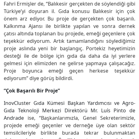
Fahri Ermişler de, “Balıkesir gerçekten de söylendiği gibi
Türkiye’yi doyuran il. Gıda konusu Balıkesir için çok
önem arz ediyor. Bu proje de gerçekten çok başarılı.
Kalkınma Ajansı ile birlikte yapılan ve sonra dernek
çatısı altında toplanan bu projede, emeği geçenlere çok
teşekkür ediyorum. Artık tamamlandığını söylediğimiz
proje aslında yeni bir başlangıç. Portekiz heyetimizin
desteği ile de bölge için gıda da daha da iyi yerlere
gelmesi için elimizden ne gelirse yapmaya çalışacağız.
Proje boyunca emeği geçen herkese teşekkür
ediyorum” diye görüş bildirdi.
“Çok Başarılı Bir Proje”
InovCluster Gıda Kümesi Başkan Yardımcısı ve Agro-
Gıda Teknoloji Merkezi Direktörü
Mr. Luís Pinto de
Andrade
ise, “Başkanlarımızla, Genel Sekreterimizle,
projede emeği geçenler ve derneğe üye olan sektör
temsilcileriyle birlikte burada tekrar bulunmaktan