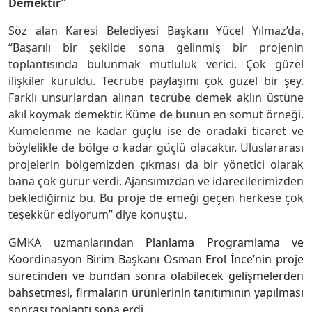
Demektir”
Söz alan Karesi Belediyesi Başkanı Yücel Yılmaz’da,
“Başarılı bir şekilde sona gelinmiş bir projenin
toplantısında bulunmak mutluluk verici. Çok güzel
ilişkiler kuruldu. Tecrübe paylaşımı çok güzel bir şey.
Farklı unsurlardan alınan tecrübe demek aklın üstüne
akıl koymak demektir. Küme de bunun en somut örneği.
Kümelenme ne kadar güçlü ise de oradaki ticaret ve
böylelikle de bölge o kadar güçlü olacaktır. Uluslararası
projelerin bölgemizden çıkması da bir yönetici olarak
bana çok gurur verdi. Ajansımızdan ve idarecilerimizden
beklediğimiz bu. Bu proje de emeği geçen herkese çok
teşekkür ediyorum” diye konuştu.
GMKA uzmanlarından
Planlama Programlama ve
Koordinasyon Birim Başkanı Osman Erol İnce’nin proje
sürecinden ve bundan sonra olabilecek gelişmelerden
bahsetmesi, firmaların ürünlerinin tanıtımının yapılması
sonrası toplantı sona erdi.