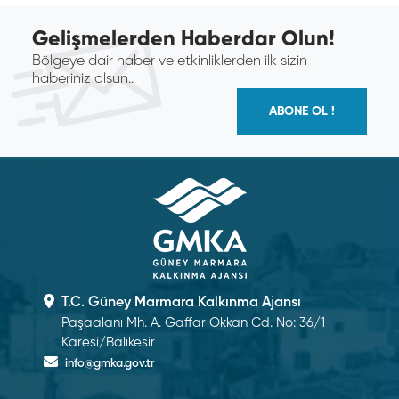
Gelişmelerden Haberdar Olun!
Bölgeye dair haber ve etkinliklerden ilk sizin
haberiniz olsun..
ABONE OL !
T.C. Güney Marmara Kalkınma Ajansı
Paşaalanı Mh. A. Gaffar Okkan Cd. No: 36/1
Karesi/Balıkesir
info@gmka.gov.tr