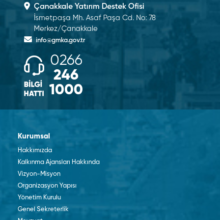
Çanakkale Yatırım Destek Ofisi
İsmetpaşa Mh. Asaf Paşa Cd. No: 78
Merkez/Çanakkale
info@gmka.gov.tr
0266
246
1000
Kurumsal
Hakkımızda
Kalkınma Ajansları Hakkında
Vizyon-Misyon
Organizasyon Yapısı
Yönetim Kurulu
Genel Sekreterlik