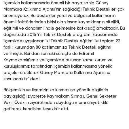
ilçemizin kalkınmasında önemli bir paya sahip Güney
Marmara Kalkınma Ajansı’nın sağladığı Teknik Destekleri çok
önemsiyoruz. Bu destekler yerel ve bölgesel kalkınmanın
önemli faktörlerinden birisi olan insan kaynaklarının nitelikli,
eğitimli ve donanımlı hale gelmesine katkı sağlamaktadır. Bu
doğrultuda 2016 Yılı Teknik Destek programı kapsamında
ilçemizde uygulanan iki Teknik Destek eğitimi ile toplam 22
farklı kurumdan 80 katılımcımıza Teknik Destek eğitimi
verilmiştir. Bundan sonraki süreçte de Edremit
Kaymakamlığımız ve ilçemizde bulunan kamu kurum ve
kuruluşlarımız tarafından ilçemizin kalkınmasına yönelik
projeler üretilerek Güney Marmara Kalkınma Ajansına
sunulacaktır" dedi.
Bölgemizin ve ilçemizin kalkınmasına yönelik bilgilerin
paylaşıldığı ziyarette Kaymakam Sırmalı, Genel Sekreter
Vekili Özek'in ziyaretinden duyduğu memnuniyeti dile
getirerek kendisine teşekkür etti.