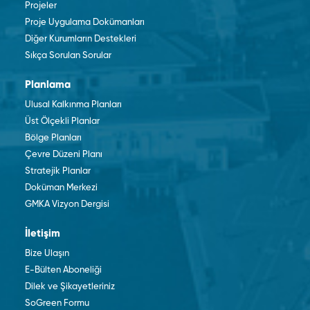
Projeler
Proje Uygulama Dokümanları
Diğer Kurumların Destekleri
Sıkça Sorulan Sorular
Planlama
Ulusal Kalkınma Planları
Üst Ölçekli Planlar
Bölge Planları
Çevre Düzeni Planı
Stratejik Planlar
Doküman Merkezi
GMKA Vizyon Dergisi
İletişim
Bize Ulaşın
E-Bülten Aboneliği
Dilek ve Şikayetleriniz
SoGreen Formu