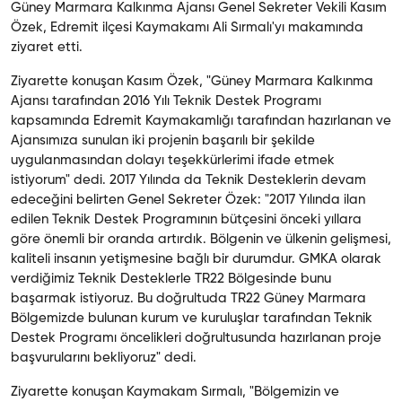
Güney Marmara Kalkınma Ajansı Genel Sekreter Vekili Kasım
Özek, Edremit ilçesi Kaymakamı Ali Sırmalı'yı makamında
ziyaret etti.
Ziyarette konuşan Kasım Özek, "Güney Marmara Kalkınma
Ajansı tarafından 2016 Yılı Teknik Destek Programı
kapsamında Edremit Kaymakamlığı tarafından hazırlanan ve
Ajansımıza sunulan iki projenin başarılı bir şekilde
uygulanmasından dolayı teşekkürlerimi ifade etmek
istiyorum" dedi. 2017 Yılında da Teknik Desteklerin devam
edeceğini belirten Genel Sekreter Özek: "2017 Yılında ilan
edilen Teknik Destek Programının bütçesini önceki yıllara
göre önemli bir oranda artırdık. Bölgenin ve ülkenin gelişmesi,
kaliteli insanın yetişmesine bağlı bir durumdur. GMKA olarak
verdiğimiz Teknik Desteklerle TR22 Bölgesinde bunu
başarmak istiyoruz. Bu doğrultuda TR22 Güney Marmara
Bölgemizde bulunan kurum ve kuruluşlar tarafından Teknik
Destek Programı öncelikleri doğrultusunda hazırlanan proje
başvurularını bekliyoruz" dedi.
Ziyarette konuşan Kaymakam Sırmalı, "Bölgemizin ve