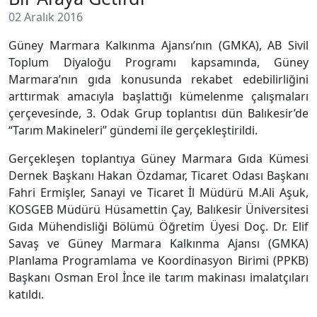
02 Aralık 2016
Güney Marmara Kalkınma Ajansı’nın (GMKA), AB Sivil
Toplum Diyaloğu Programı kapsamında, Güney
Marmara’nın gıda konusunda rekabet edebilirliğini
arttırmak amacıyla başlattığı kümelenme çalışmaları
çerçevesinde, 3. Odak Grup toplantısı dün Balıkesir’de
“Tarım Makineleri” gündemi ile gerçekleştirildi.
Gerçekleşen toplantıya Güney Marmara Gıda Kümesi
Dernek Başkanı Hakan Özdamar, Ticaret Odası Başkanı
Fahri Ermişler, Sanayi ve Ticaret İl Müdürü M.Ali Aşuk,
KOSGEB Müdürü Hüsamettin Çay, Balıkesir Üniversitesi
Gıda Mühendisliği Bölümü Öğretim Üyesi Doç. Dr. Elif
Savaş ve Güney Marmara Kalkınma Ajansı (GMKA)
Planlama Programlama ve Koordinasyon Birimi (PPKB)
Başkanı Osman Erol İnce ile tarım makinası imalatçıları
katıldı.