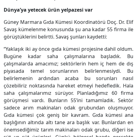
Dünya’ya yetecek ürün yelpazesi var
Güney Marmara Gıda Kümesi Koordinatörü Doç. Dr. Elif
Savaş kümelenme konusunda şu ana kadar 55 firma ile
görüştüklerini belirtti. Savaş şunları kaydetti:
“Yaklaşık iki ay önce gıda kümesi projesine dahil oldum.
Bugüne kadar saha çalışmalarına başladık. Bu
çalışmalarda amacımız; sektörlerin hem iç hem de dış
piyasada temel sorunlarının belirlenmesiydi. Bu
belirlemenin ardından acaba bu sorunları nasıl
çözebiliriz noktasında hareket etmeyi hedefledik. Hala
saha çalışmalarımız sürüyor. Planladığımız 60 firma
görüşmesi vardı. Bunların 55’ini tamamladık. Sektör
sadece arım makinaları odak grubundan oluşmuyor.
Gıda kümesi çok geniş bir kavram. Gıda kümesi ana
başlığının altında altı tane ara başlık var. Bunlardan en
önemsediğimiz tarım makinaları odak grubu, diğeri ise