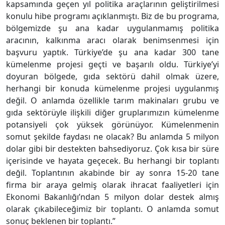
kapsamında geçen yıl politika araçlarının geliştirilmesi
konulu hibe programı açıklanmıştı. Biz de bu programa,
bölgemizde şu ana kadar uygulanmamış politika
aracının, kalkınma aracı olarak benimsenmesi için
başvuru yaptık. Türkiye’de şu ana kadar 300 tane
kümelenme projesi geçti ve başarılı oldu. Türkiye’yi
doyuran bölgede, gıda sektörü dahil olmak üzere,
herhangi bir konuda kümelenme projesi uygulanmış
değil. O anlamda özellikle tarım makinaları grubu ve
gıda sektörüyle ilişkili diğer gruplarımızın kümelenme
potansiyeli çok yüksek görünüyor. Kümelenmenin
somut şekilde faydası ne olacak? Bu anlamda 5 milyon
dolar gibi bir destekten bahsediyoruz. Çok kısa bir süre
içerisinde ve hayata geçecek. Bu herhangi bir toplantı
değil. Toplantının akabinde bir ay sonra 15-20 tane
firma bir araya gelmiş olarak ihracat faaliyetleri için
Ekonomi Bakanlığı’ndan 5 milyon dolar destek almış
olarak çıkabileceğimiz bir toplantı. O anlamda somut
sonuç beklenen bir toplantı.”