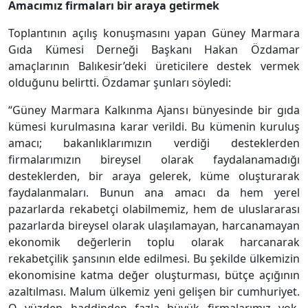
Amacımız firmaları bir araya getirmek
Toplantının açılış konuşmasını yapan Güney Marmara
Gıda Kümesi Derneği Başkanı Hakan Özdamar
amaçlarının Balıkesir’deki üreticilere destek vermek
olduğunu belirtti. Özdamar şunları söyledi:
“Güney Marmara Kalkınma Ajansı bünyesinde bir gıda
kümesi kurulmasına karar verildi. Bu kümenin kuruluş
amacı; bakanlıklarımızın verdiği desteklerden
firmalarımızın bireysel olarak faydalanamadığı
desteklerden, bir araya gelerek, küme oluşturarak
faydalanmaları. Bunun ana amacı da hem yerel
pazarlarda rekabetçi olabilmemiz, hem de uluslararası
pazarlarda bireysel olarak ulaşılamayan, harcanamayan
ekonomik değerlerin toplu olarak harcanarak
rekabetçilik şansının elde edilmesi. Bu şekilde ülkemizin
ekonomisine katma değer oluşturması, bütçe açığının
azaltılması. Malum ülkemiz yeni gelişen bir cumhuriyet.