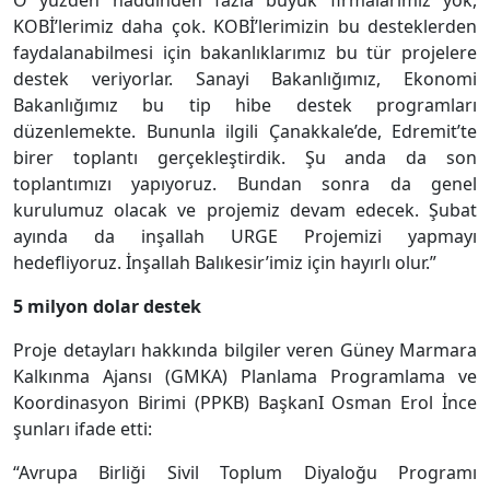
O yüzden haddinden fazla büyük firmalarımız yok,
KOBİ’lerimiz daha çok. KOBİ’lerimizin bu desteklerden
faydalanabilmesi için bakanlıklarımız bu tür projelere
destek veriyorlar. Sanayi Bakanlığımız, Ekonomi
Bakanlığımız bu tip hibe destek programları
düzenlemekte. Bununla ilgili Çanakkale’de, Edremit’te
birer toplantı gerçekleştirdik. Şu anda da son
toplantımızı yapıyoruz. Bundan sonra da genel
kurulumuz olacak ve projemiz devam edecek. Şubat
ayında da inşallah URGE Projemizi yapmayı
hedefliyoruz. İnşallah Balıkesir’imiz için hayırlı olur.”
5 milyon dolar destek
Proje detayları hakkında bilgiler veren Güney Marmara
Kalkınma Ajansı (GMKA) Planlama Programlama ve
Koordinasyon Birimi (PPKB) BaşkanI Osman Erol İnce
şunları ifade etti:
“Avrupa Birliği Sivil Toplum Diyaloğu Programı