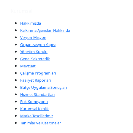
Kurumsal
Hakkımızda
Kalkınma Ajansları Hakkında
Vizyon-Misyon
Organizasyon Yapısı
Yönetim Kurulu
Genel Sekreterlik
Mevzuat
Çalışma Programları
Faaliyet Raporları
Bütçe Uygulama Sonuçları
Hizmet Standartları
Etik Komisyonu
Kurumsal Kimlik
Marka Tescillerimiz
Tanımlar ve Kısaltmalar