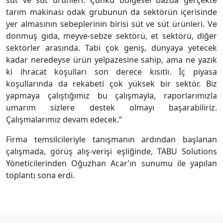
süt ve süt ürünleri. Çünkü bölgesel bazda gerçekte
tarım makinası odak grubunun da sektörün içerisinde
yer almasının sebeplerinin birisi süt ve süt ürünleri. Ve
donmuş gıda, meyve-sebze sektörü, et sektörü, diğer
sektörler arasında. Tabi çok geniş, dünyaya yetecek
kadar neredeyse ürün yelpazesine sahip, ama ne yazık
ki ihracat koşulları son derece kısıtlı. İç piyasa
koşullarında da rekabeti çok yüksek bir sektör. Biz
yapmaya çalıştığımız bu çalışmayla, raporlarımızla
umarım sizlere destek olmayı başarabiliriz.
Çalışmalarımız devam edecek.”
Firma temsilcileriyle tanışmanın ardından başlanan
çalışmada, görüş alış-verişi eşliğinde, TABU Solutions
Yöneticilerinden Oğuzhan Acar’ın sunumu ile yapılan
toplantı sona erdi.