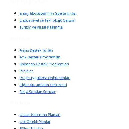
SOP Programları
Enerji Ekosisteminin Geliştirilmesi
Endüstriyel ve Teknolojik Gelişim
Turizm ve Kırsal Kalkınma
Destekler
Ajans Destek Türleri
Açık Destek Programları
Kapanan Destek Programları
Projeler
Proje Uygulama Dokümanları
Diğer Kurumların Destekleri
Sıkça Sorulan Sorular
Planlama
Ulusal Kalkınma Planları
Üst Ölçekli Planlar
Bölge Planları