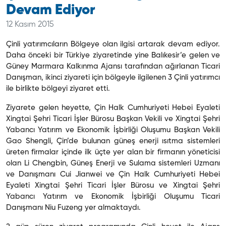
Devam Ediyor
12 Kasım 2015
Çinli yatırımcıların Bölgeye olan ilgisi artarak devam ediyor.
Daha önceki bir Türkiye ziyaretinde yine Balıkesir’e gelen ve
Güney Marmara Kalkınma Ajansı tarafından ağırlanan Ticari
Danışman, ikinci ziyareti için bölgeyle ilgilenen 3 Çinli yatırımcı
ile birlikte bölgeyi ziyaret etti.
Ziyarete gelen heyette, Çin Halk Cumhuriyeti Hebei Eyaleti
Xingtai Şehri Ticari İşler Bürosu Başkan Vekili ve Xingtai Şehri
Yabancı Yatırım ve Ekonomik İşbirliği Oluşumu Başkan Vekili
Gao Shengli, Çin’de bulunan güneş enerji ısıtma sistemleri
üreten firmalar içinde ilk üçte yer alan bir firmanın yöneticisi
olan Li Chengbin, Güneş Enerji ve Sulama sistemleri Uzmanı
ve Danışmanı Cui Jianwei ve Çin Halk Cumhuriyeti Hebei
Eyaleti Xingtai Şehri Ticari İşler Bürosu ve Xingtai Şehri
Yabancı Yatırım ve Ekonomik İşbirliği Oluşumu Ticari
Danışmanı Niu Fuzeng yer almaktaydı.