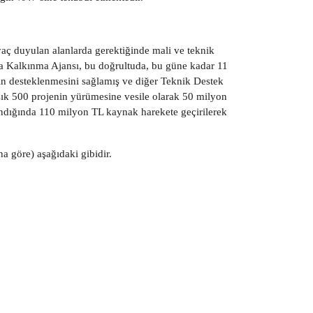
iyaç duyulan alanlarda gerektiğinde mali ve teknik
ra Kalkınma Ajansı, bu doğrultuda, bu güne kadar 11
n desteklenmesini sağlamış ve diğer Teknik Destek
şık 500 projenin yürümesine vesile olarak 50 milyon
lındığında 110 milyon TL kaynak harekete geçirilerek
na göre) aşağıdaki gibidir.