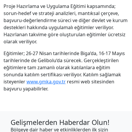
Proje Hazırlama ve Uygulama Eğitimi kapsamında;
sorun-hedef ve strateji analizleri, mantıksal çerçeve,
başvuru-değerlendirme süreci ve diğer devlet ve kurum
destekleri hakkında uygulamalı eğitimler veriliyor.
Hazırlanan takvime göre oluşturulan eğitimler ücretsiz
olarak veriliyor.
Eğitimler; 26-27 Nisan tarihlerinde Biga’da, 16-17 Mayıs
tarihlerinde de Gelibolu‘da sürecek. Gerçekleştirilen
eğitimlere tam zamanlı olarak katılanlara eğitim
sonunda katılım sertifikası veriliyor. Katılım sağlamak
isteyenler
www.gmka.gov.tr
resmi web sitesinden
başvuru yapabilirler.
Gelişmelerden Haberdar Olun!
Bölgeye dair haber ve etkinliklerden ilk sizin