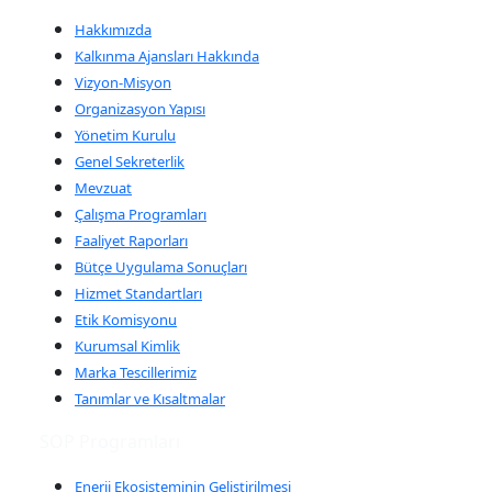
Hakkımızda
Kalkınma Ajansları Hakkında
Vizyon-Misyon
Organizasyon Yapısı
Yönetim Kurulu
Genel Sekreterlik
Mevzuat
Çalışma Programları
Faaliyet Raporları
Bütçe Uygulama Sonuçları
Hizmet Standartları
Etik Komisyonu
Kurumsal Kimlik
Marka Tescillerimiz
Tanımlar ve Kısaltmalar
SOP Programları
Enerji Ekosisteminin Geliştirilmesi