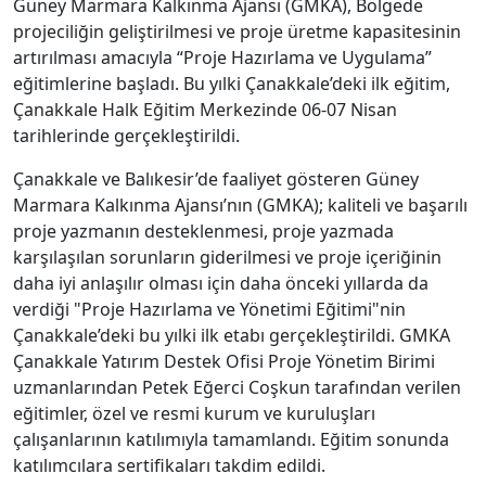
Güney Marmara Kalkınma Ajansı (GMKA), Bölgede
projeciliğin geliştirilmesi ve proje üretme kapasitesinin
artırılması amacıyla “Proje Hazırlama ve Uygulama”
eğitimlerine başladı. Bu yılki Çanakkale’deki ilk eğitim,
Çanakkale Halk Eğitim Merkezinde 06-07 Nisan
tarihlerinde gerçekleştirildi.
Çanakkale ve Balıkesir’de faaliyet gösteren Güney
Marmara Kalkınma Ajansı’nın (GMKA); kaliteli ve başarılı
proje yazmanın desteklenmesi, proje yazmada
karşılaşılan sorunların giderilmesi ve proje içeriğinin
daha iyi anlaşılır olması için daha önceki yıllarda da
verdiği "Proje Hazırlama ve Yönetimi Eğitimi"nin
Çanakkale’deki bu yılki ilk etabı gerçekleştirildi. GMKA
Çanakkale Yatırım Destek Ofisi Proje Yönetim Birimi
uzmanlarından Petek Eğerci Coşkun tarafından verilen
eğitimler, özel ve resmi kurum ve kuruluşları
çalışanlarının katılımıyla tamamlandı. Eğitim sonunda
katılımcılara sertifikaları takdim edildi.