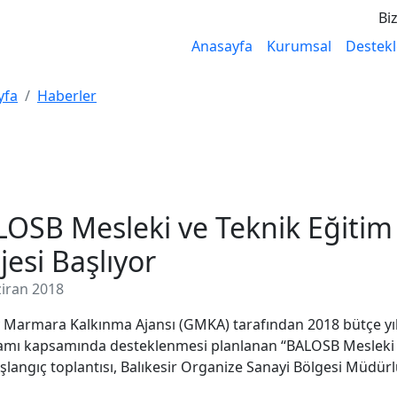
Biz
Anasayfa
Kurumsal
Destekl
yfa
Haberler
OSB Mesleki ve Teknik Eğiti
jesi Başlıyor
iran 2018
Marmara Kalkınma Ajansı (GMKA) tarafından 2018 bütçe yıl
mı kapsamında desteklenmesi planlanan “BALOSB Mesleki v
aşlangıç toplantısı, Balıkesir Organize Sanayi Bölgesi Müdürl