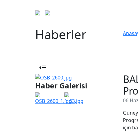
Haberler
Anasa
BAL
Haber Galerisi
Pro
06 Haz
Güney 
Progra
için b