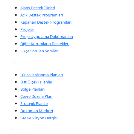
Ajans Destek Türleri
Açık Destek Programları
Kapanan Destek Programları
Projeler
Proje Uygulama Dokümanları
Diğer Kurumların Destekleri
Sıkça Sorulan Sorular
Planlama
Ulusal Kalkınma Planları
Üst Ölçekli Planlar
Bölge Planları
Çevre Düzeni Planı
Stratejik Planlar
Doküman Merkezi
GMKA Vizyon Dergisi
İletişim