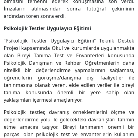
olmasını temenni ederek konuşmasına son verdi.
İmzaların atılmasından sonra fotoğraf çekiminin
ardından tören sonra erdi.
Psikolojik Testler Uygulayıcı Eğitimi
“Psikolojik Testler Uygulayıcı Eğitimi” Teknik Destek
Projesi kapsamında
Okul ve kurumlarda uygulanmakta
olan Bireyi Tanıma Test ve Envanterleri konusunda
Psikolojik Danışman ve Rehber Öğretmenlerin daha
nitelikli bir değerlendirme yapmalarının sağlaması,
öğrencilerin görüşme/danışma dışı faaliyetler ile
tanınmasına olanak veren, elde edilen veriler ile bireyi
tanıma konusunda önemli bir yere sahip olan
yaklaşımları içermesi amaçlanıyor.
Psikolojik testler, davranış örneklemlerini ölçme ve
değerlendirme yolu ile gelecekteki davranışları tahmin
etme amacını taşıyor. Bireyi tanımanın önemli bir
parçası olan psikolojik test ve envanterlerin kullanım