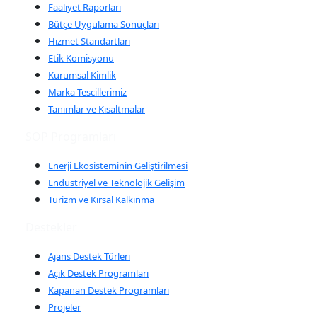
Faaliyet Raporları
Bütçe Uygulama Sonuçları
Hizmet Standartları
Etik Komisyonu
Kurumsal Kimlik
Marka Tescillerimiz
Tanımlar ve Kısaltmalar
SOP Programları
Enerji Ekosisteminin Geliştirilmesi
Endüstriyel ve Teknolojik Gelişim
Turizm ve Kırsal Kalkınma
Destekler
Ajans Destek Türleri
Açık Destek Programları
Kapanan Destek Programları
Projeler