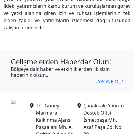
ildeki yatırımcıların kamu kurum ve kuruluşlarının görev
ve yetki alanına giren izin ve ruhsat işlemlerinin tek
elden takibi ve yatırımların izlenmesi doğrultusunda
çalışan birimlerdir.
Gelişmelerden Haberdar Olun!
Bölgeye dair haber ve etkinliklerden ilk sizin
haberiniz olsun..
ABONE OL !
T.C. Güney
Çanakkale Yatırım
Marmara
Destek Ofisi
Kalkınma Ajansı
İsmetpaşa Mh.
Paşaalanı Mh. A.
Asaf Paşa Cd. No: