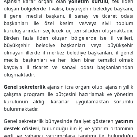
Ajansın karar organı olan
yönetim kurulu
, tek ilden
oluşan bölgelerde il valisi, büyükşehir belediye başkanı,
il genel meclisi başkanı, il sanayi ve ticaret odası
başkanları ile özel kesim ve/veya sivil toplum
kuruluşlarından seçilecek üç temsilciden oluşmaktadır.
Birden fazla ilden oluşan bölgelerde ise, il valileri,
büyükşehir belediye başkanları veya büyükşehir
olmayan illerde il merkez belediye başkanları, il genel
meclisi başkanları ve her ilden birer temsilci olmak
kaydıyla il ticaret ve sanayi odası başkanlarından
oluşmaktadır.
Genel sekreterlik
ajansın icra organı olup, ajansın yıllık
çalışma programı ile bütçesini hazırlamak ve yönetim
kurulunun aldığı kararları uygulamaktan sorumlu
bulunmaktadır.
Genel sekreterlik bünyesinde faaliyet gösteren
yatırım
destek ofisleri
, bulunduğu ilin iş ve yatırım ortamının
yerli ve yabancı yatırımcılara tanıtımı ile bulunduğu