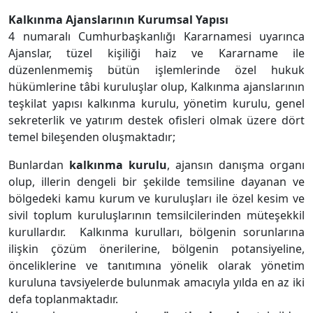
Kalkınma Ajanslarının Kurumsal Yapısı
4 numaralı Cumhurbaşkanlığı Kararnamesi uyarınca
Ajanslar, tüzel kişiliği haiz ve Kararname ile
düzenlenmemiş bütün işlemlerinde özel hukuk
hükümlerine tâbi kuruluşlar olup, Kalkınma ajanslarının
teşkilat yapısı kalkınma kurulu, yönetim kurulu, genel
sekreterlik ve yatırım destek ofisleri olmak üzere dört
temel bileşenden oluşmaktadır;
Bunlardan
kalkınma kurulu
, ajansın danışma organı
olup, illerin dengeli bir şekilde temsiline dayanan ve
bölgedeki kamu kurum ve kuruluşları ile özel kesim ve
sivil toplum kuruluşlarının temsilcilerinden müteşekkil
kurullardır. Kalkınma kurulları, bölgenin sorunlarına
ilişkin çözüm önerilerine, bölgenin potansiyeline,
önceliklerine ve tanıtımına yönelik olarak yönetim
kuruluna tavsiyelerde bulunmak amacıyla yılda en az iki
defa toplanmaktadır.