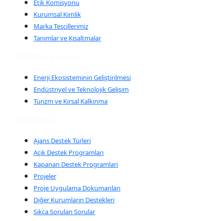
Etik Komisyonu
Kurumsal Kimlik
Marka Tescillerimiz
Tanımlar ve Kısaltmalar
SOP Programları
Enerji Ekosisteminin Geliştirilmesi
Endüstriyel ve Teknolojik Gelişim
Turizm ve Kırsal Kalkınma
Destekler
Ajans Destek Türleri
Açık Destek Programları
Kapanan Destek Programları
Projeler
Proje Uygulama Dokümanları
Diğer Kurumların Destekleri
Sıkça Sorulan Sorular