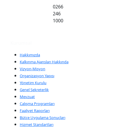
0266
246
1000
Kurumsal
Hakkımızda
Kalkınma Ajansları Hakkında
Vizyon-Misyon
Organizasyon Yapısı
Yönetim Kurulu
Genel Sekreterlik
Mevzuat
Çalışma Programları
Faaliyet Raporları
Bütçe Uygulama Sonuçları
Hizmet Standartları