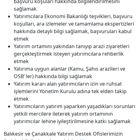
başvuru koşuları hakkında bilgilendirilmesini
sağlamak
Yatırımcılara Ekonomi Bakanlığı teşvikleri, başvuru
koşulları, ara izlemeler ve tamamlama ekspertizleri
hakkında detaylı bilgi sağlamak, başvuruları kabul
etmek
Yatırım ortamını yakından tanıyıp arazi ziyaretleri
gerçekleştirmek isteyen yatırımcılara rehberlik
etmek
Yatırıma uygun alanlar (Kamu, Şahıs arazileri ve
OSB’ ler) hakkında bilgi sağlamak
Yatırım kararı alan yatırımcıların izin ve ruhsat
işlemlerini Yönetim Kurulu adına tek elden takip
etmek
Yatırımcıların yatırım yaparken yaşadıkları sorunları
yetkili mercilere ileterek yatırım ortamının
yatırımcılar lehine iyileştirilmesine katkı sağlamak
Balıkesir ve Çanakkale Yatırım Destek Ofislerimizin