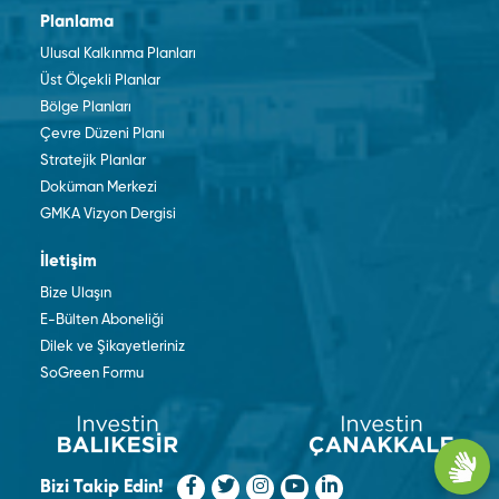
Planlama
Ulusal Kalkınma Planları
Üst Ölçekli Planlar
Bölge Planları
Çevre Düzeni Planı
Stratejik Planlar
Doküman Merkezi
GMKA Vizyon Dergisi
İletişim
Bize Ulaşın
E-Bülten Aboneliği
Dilek ve Şikayetleriniz
SoGreen Formu
Bizi Takip Edin!