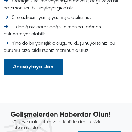
Aradığınız kelime veya sayfa mevcut değil veya bir
hata sonucu bu sayfaya geldiniz.
Site adresini yanlış yazmış olabilirsiniz.
Tıkladığınız adres doğru olmasına rağmen
bulunamıyor olabilir.
Yine de bir yanlışlık olduğunu düşünüyorsanız, bu
durumu bize bildirirseniz memnun oluruz.
Anasayfaya Dön
Gelişmelerden Haberdar Olun!
Bölgeye dair haber ve etkinliklerden ilk sizin
haberiniz olsun..