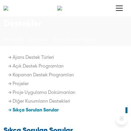
Destekler
Anasayfa
Destekler
Sıkça Sorulan Sorular
Ajans Destek Türleri
Açık Destek Programları
Kapanan Destek Programları
Projeler
Proje Uygulama Dokümanları
Diğer Kurumların Destekleri
Sıkça Sorulan Sorular
Sıkça Sorulan Sorular