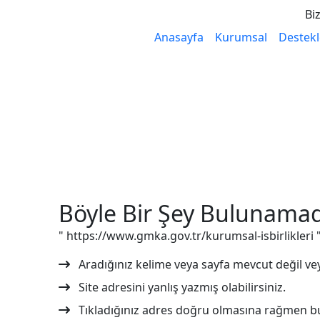
Biz
Anasayfa
Kurumsal
Destekl
Böyle Bir Şey Bulunamad
" https://www.gmka.gov.tr/kurumsal-isbirlikleri 
Aradığınız kelime veya sayfa mevcut değil vey
Site adresini yanlış yazmış olabilirsiniz.
Tıkladığınız adres doğru olmasına rağmen bu