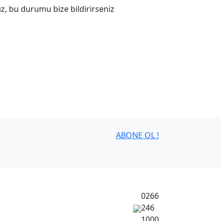
z, bu durumu bize bildirirseniz
ABONE OL !
0266
246
1000