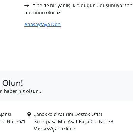
Yine de bir yanlışlık olduğunu düşünüyorsanı
memnun oluruz.
Anasayfaya Dön
 Olun!
in haberiniz olsun..
jansı
Çanakkale Yatırım Destek Ofisi
Cd. No: 36/1
İsmetpaşa Mh. Asaf Paşa Cd. No: 78
Merkez/Çanakkale