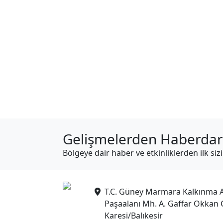
Gelişmelerden Haberdar
Bölgeye dair haber ve etkinliklerden ilk siz
T.C. Güney Marmara Kalkınma A
Paşaalanı Mh. A. Gaffar Okkan 
Karesi/Balıkesir