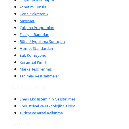
Organizasyon Yapısı
Yönetim Kurulu
Genel Sekreterlik
Mevzuat
Çalışma Programları
Faaliyet Raporları
Bütçe Uygulama Sonuçları
Hizmet Standartları
Etik Komisyonu
Kurumsal Kimlik
Marka Tescillerimiz
Tanımlar ve Kısaltmalar
SOP Programları
Enerji Ekosisteminin Geliştirilmesi
Endüstriyel ve Teknolojik Gelişim
Turizm ve Kırsal Kalkınma
Destekler