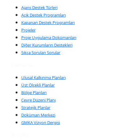
Ajans Destek Türleri
Açık Destek Programları
Kapanan Destek Programları
Projeler
Proje Uygulama Dokümanları
Diğer Kurumların Destekleri
Sıkça Sorulan Sorular
Planlama
Ulusal Kalkınma Planları
Üst Ölçekli Planlar
Bölge Planları
Çevre Düzeni Planı
Stratejik Planlar
Doküman Merkezi
GMKA Vizyon Dergisi
İletişim