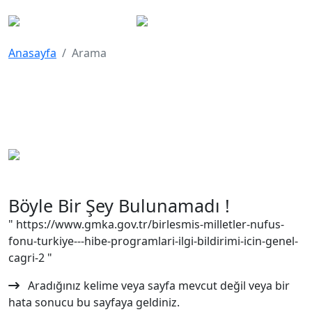
Anasayfa
Arama
Böyle Bir Şey Bulunamadı !
" https://www.gmka.gov.tr/birlesmis-milletler-nufus-
fonu-turkiye---hibe-programlari-ilgi-bildirimi-icin-genel-
cagri-2 "
Aradığınız kelime veya sayfa mevcut değil veya bir
hata sonucu bu sayfaya geldiniz.