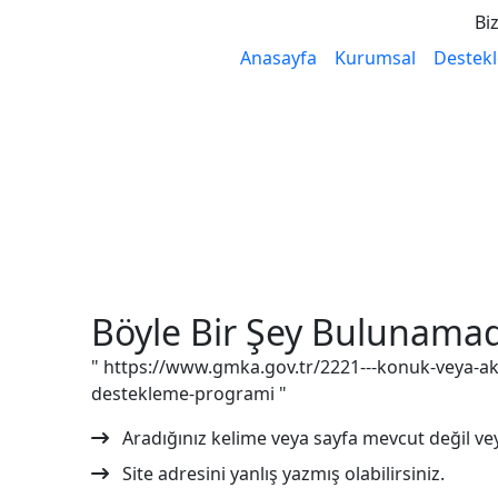
Biz
Anasayfa
Kurumsal
Destekl
Böyle Bir Şey Bulunamad
" https://www.gmka.gov.tr/2221---konuk-veya-aka
destekleme-programi "
Aradığınız kelime veya sayfa mevcut değil vey
Site adresini yanlış yazmış olabilirsiniz.