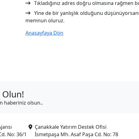
Tıkladığınız adres doğru olmasına rağmen bu
Yine de bir yanlışlık olduğunu düşünüyorsanı
memnun oluruz.
Anasayfaya Dön
 Olun!
in haberiniz olsun..
jansı
Çanakkale Yatırım Destek Ofisi
Cd. No: 36/1
İsmetpaşa Mh. Asaf Paşa Cd. No: 78