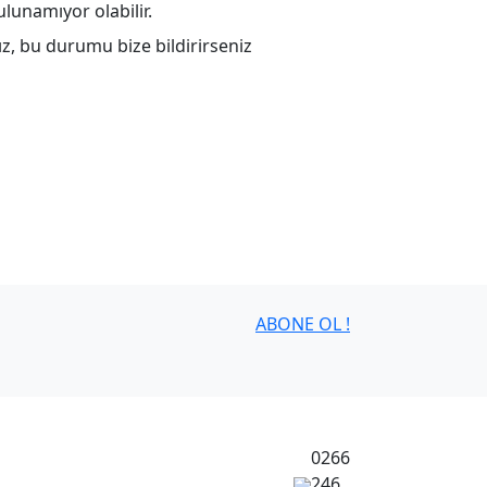
lunamıyor olabilir.
z, bu durumu bize bildirirseniz
ABONE OL !
0266
246