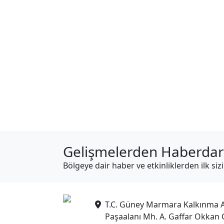
Gelişmelerden Haberdar
Bölgeye dair haber ve etkinliklerden ilk siz
T.C. Güney Marmara Kalkınma A
Paşaalanı Mh. A. Gaffar Okkan 