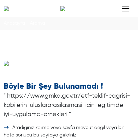
Anasayfa
Arama
Böyle Bir Şey Bulunamadı !
" https://www.gmka.gov.tr/etf-teklif-cagrisi-
kobilerin-uluslararasilasmasi-icin-egitimde-
iyi-uygulama-ornekleri "
Aradığınız kelime veya sayfa mevcut değil veya bir
hata sonucu bu sayfaya geldiniz.