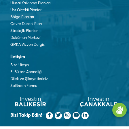
Ulusal Kalkınma Planları
Üst Ölçekli Planlar
Bölge Planları
Çevre Düzeni Planı
Stratejik Planlar
Doküman Merkezi
GMKA Vizyon Dergisi
İletişim
Bize Ulaşın
E-Bülten Aboneliği
Dilek ve Şikayetleriniz
SoGreen Formu
Bizi Takip Edin!