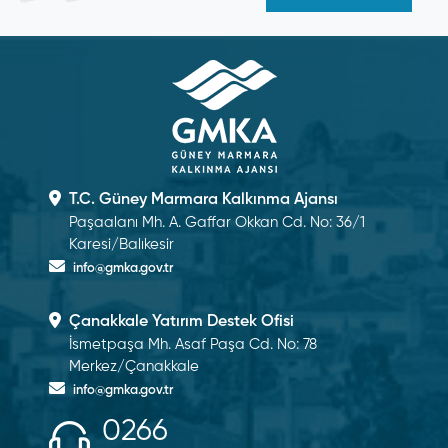
T.C. Güney Marmara Kalkınma Ajansı
Paşaalanı Mh. A. Gaffar Okkan Cd. No: 36/1
Karesi/Balıkesir
info@gmka.gov.tr
Çanakkale Yatırım Destek Ofisi
İsmetpaşa Mh. Asaf Paşa Cd. No: 78
Merkez/Çanakkale
info@gmka.gov.tr
0266